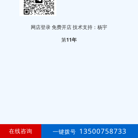
网店登录
免费开店
技术支持：杨宇
第
11年
13500758733
在线咨询
一键拨号