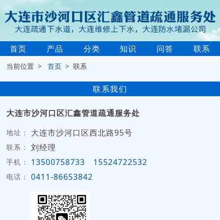
首页
产品
分类
知识
问答
联系
当前位置 >
首页
> 联系
联系我们
大连市沙河口区汇鑫管道疏通服务处
大连市沙河口区西北路95号
地址：
刘经理
联系：
13500758733
15524722532
手机：
0411-86653842
电话：