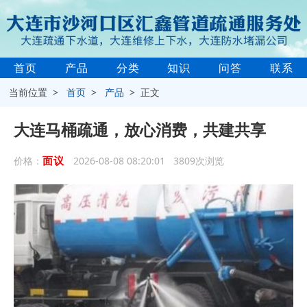
首页
产品
分类
知识
问答
联系
当前位置 >
首页
>
产品
> 正文
大连马桶疏通，放心消费，共建共享
面议
价格：
2026-08-08 08:20:01 3809次浏览