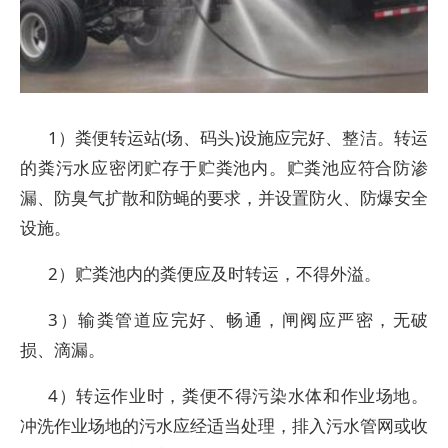
1）粪便转运站(场、码头)设施应完好、整洁。转运
的粪污水应密闭贮存于贮粪池内。贮粪池应符合防渗
漏、防臭气扩散和防蝇的要求，并设置防火、防爆安全
设施。
2）贮粪池内的粪便应及时转运，不得外溢。
3）输粪管道应完好、畅通，闸阀应严密，无破
损、滴漏。
4）转运作业时，粪便不得污染水体和作业场地。
冲洗作业场地的污水应经适当处理，排入污水管网或收