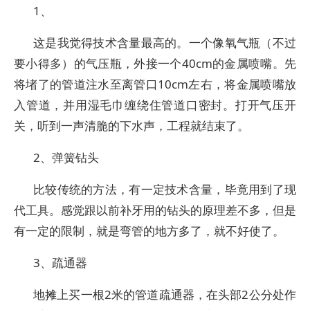
1、
这是我觉得技术含量最高的。一个像氧气瓶（不过
要小得多）的气压瓶，外接一个40cm的金属喷嘴。先
将堵了的管道注水至离管口10cm左右，将金属喷嘴放
入管道，并用湿毛巾缠绕住管道口密封。打开气压开
关，听到一声清脆的下水声，工程就结束了。
2、弹簧钻头
比较传统的方法，有一定技术含量，毕竟用到了现
代工具。感觉跟以前补牙用的钻头的原理差不多，但是
有一定的限制，就是弯管的地方多了，就不好使了。
3、疏通器
地摊上买一根2米的管道疏通器，在头部2公分处作