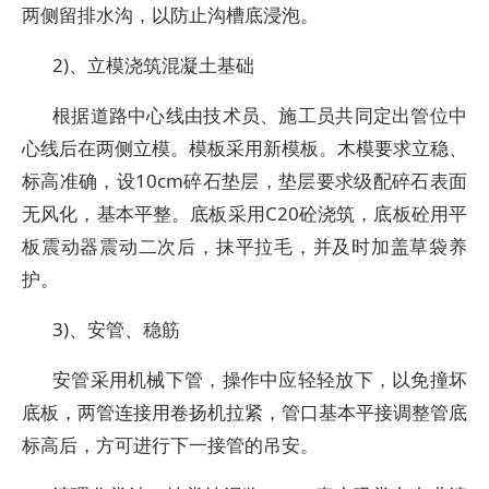
两侧留排水沟，以防止沟槽底浸泡。
2)、立模浇筑混凝土基础
根据道路中心线由技术员、施工员共同定出管位中
心线后在两侧立模。模板采用新模板。木模要求立稳、
标高准确，设10cm碎石垫层，垫层要求级配碎石表面
无风化，基本平整。底板采用C20砼浇筑，底板砼用平
板震动器震动二次后，抹平拉毛，并及时加盖草袋养
护。
3)、安管、稳筋
安管采用机械下管，操作中应轻轻放下，以免撞坏
底板，两管连接用卷扬机拉紧，管口基本平接调整管底
标高后，方可进行下一接管的吊安。